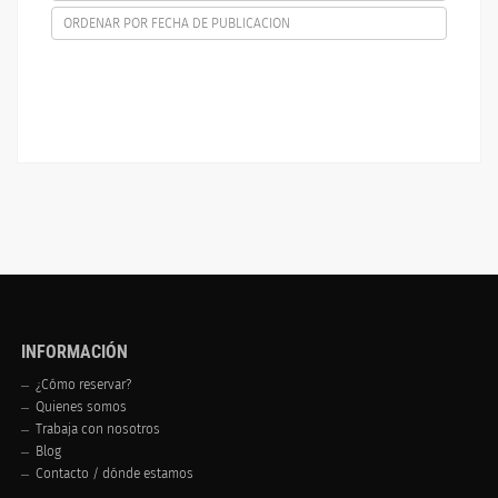
ORDENAR POR FECHA DE PUBLICACION
INFORMACIÓN
¿Cómo reservar?
Quienes somos
Trabaja con nosotros
Blog
Contacto / dónde estamos