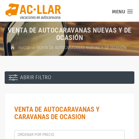
MENU
VENTA DE AUTOCARAVANAS NUEVAS Y DE
OCASIÓN
INICIO
VENTA DE AUTOCARAVANAS NUEVAS Y DE OCASIÓN
ABRIR FILTRO
VENTA DE AUTOCARAVANAS Y
CARAVANAS DE OCASION
ORDENAR POR PRECIO