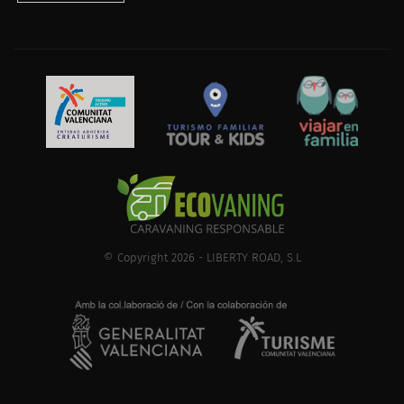
© Copyright 2026 - LIBERTY ROAD, S.L