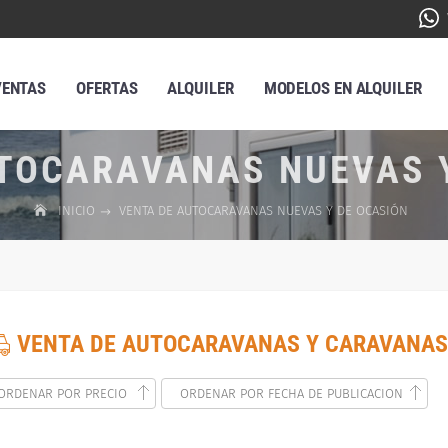
VENTAS
OFERTAS
ALQUILER
MODELOS EN ALQUILER
TOCARAVANAS NUEVAS 
INICIO
VENTA DE AUTOCARAVANAS NUEVAS Y DE OCASIÓN
VENTA DE AUTOCARAVANAS Y CARAVANAS
ORDENAR POR PRECIO
ORDENAR POR FECHA DE PUBLICACION