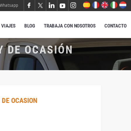
Whatsapp
VIAJES
BLOG
TRABAJA CON NOSOTROS
CONTACTO
Y DE OCASIÓN
 DE OCASION