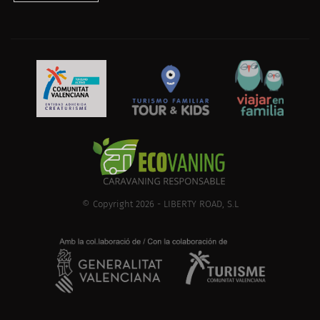
© Copyright 2026 - LIBERTY ROAD, S.L