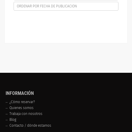
ORDENAR POR FECHA DE PUBLICACION
INFORMACIÓN
¿Cómo reservar?
Quienes somos
Trabaja con nosotros
Blog
Contacto / dónde estamos