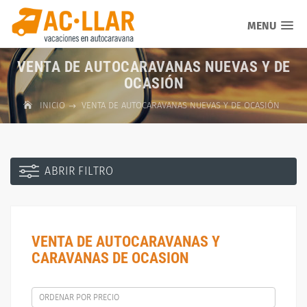
MENU
VENTA DE AUTOCARAVANAS NUEVAS Y DE
OCASIÓN
INICIO
VENTA DE AUTOCARAVANAS NUEVAS Y DE OCASIÓN
ABRIR FILTRO
VENTA DE AUTOCARAVANAS Y
CARAVANAS DE OCASION
ORDENAR POR PRECIO