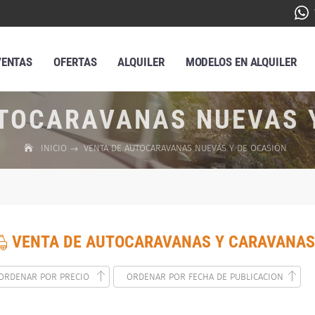
VENTAS
OFERTAS
ALQUILER
MODELOS EN ALQUILER
TOCARAVANAS NUEVAS 
INICIO
VENTA DE AUTOCARAVANAS NUEVAS Y DE OCASIÓN
VENTA DE AUTOCARAVANAS Y CARAVANAS
ORDENAR POR PRECIO
ORDENAR POR FECHA DE PUBLICACION