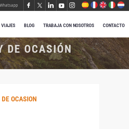
Whatsapp
VIAJES
BLOG
TRABAJA CON NOSOTROS
CONTACTO
Y DE OCASIÓN
 DE OCASION