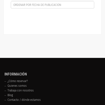
ORDENAR POR FECHA DE PUBLICACION
INFORMACIÓN
¿Cómo reservar?
Quienes somos
Trabaja con nosotros
Blog
Contacto / dónde estamos