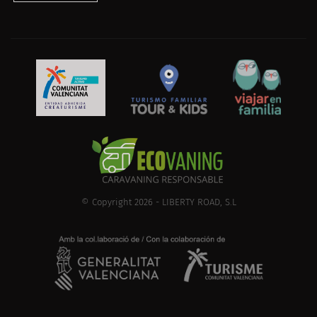
© Copyright 2026 - LIBERTY ROAD, S.L