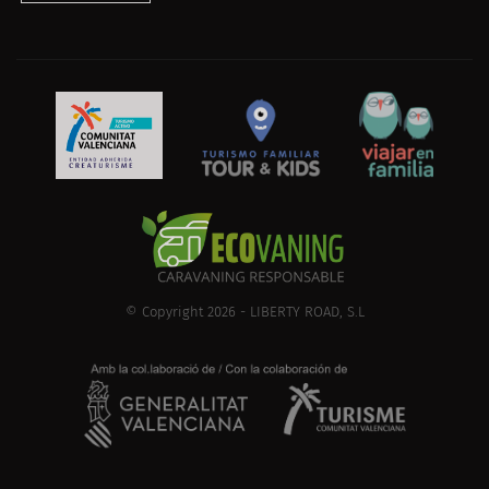
© Copyright 2026 - LIBERTY ROAD, S.L