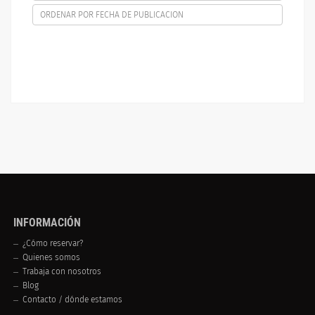
ORDENAR POR FECHA DE PUBLICACION
INFORMACIÓN
¿Cómo reservar?
Quienes somos
Trabaja con nosotros
Blog
Contacto / dónde estamos