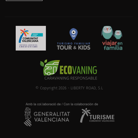
© Copyright 2026 - LIBERTY ROAD, S.L