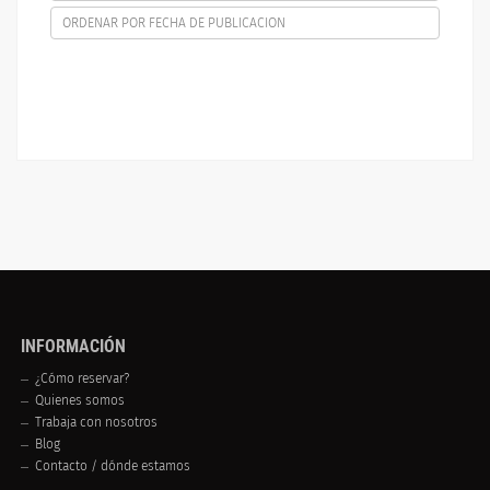
ORDENAR POR FECHA DE PUBLICACION
INFORMACIÓN
¿Cómo reservar?
Quienes somos
Trabaja con nosotros
Blog
Contacto / dónde estamos