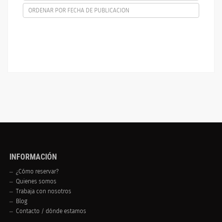
ORDENAR POR FECHA DE PUBLICACION
INFORMACIÓN
¿Cómo reservar?
Quienes somos
Trabaja con nosotros
Blog
Contacto / dónde estamos