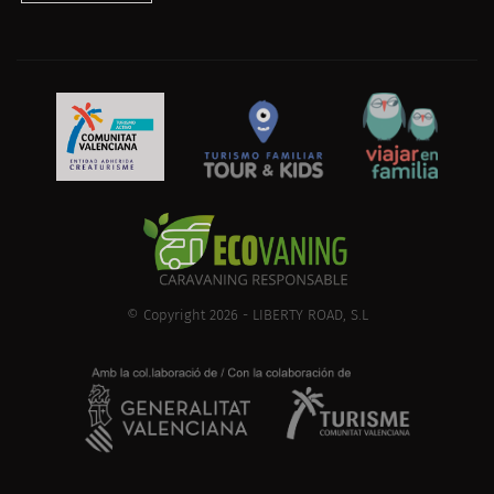
© Copyright 2026 - LIBERTY ROAD, S.L