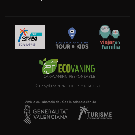
© Copyright 2026 - LIBERTY ROAD, S.L