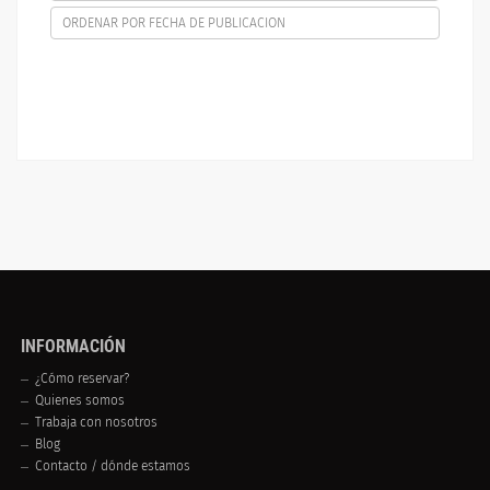
ORDENAR POR FECHA DE PUBLICACION
INFORMACIÓN
¿Cómo reservar?
Quienes somos
Trabaja con nosotros
Blog
Contacto / dónde estamos