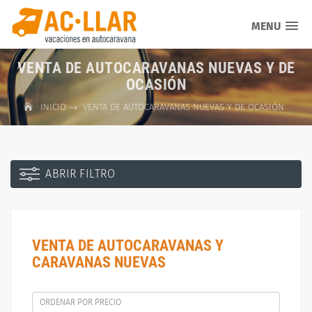
MENU
VENTA DE AUTOCARAVANAS NUEVAS Y DE
OCASIÓN
INICIO
VENTA DE AUTOCARAVANAS NUEVAS Y DE OCASIÓN
ABRIR FILTRO
VENTA DE AUTOCARAVANAS Y
CARAVANAS NUEVAS
ORDENAR POR PRECIO