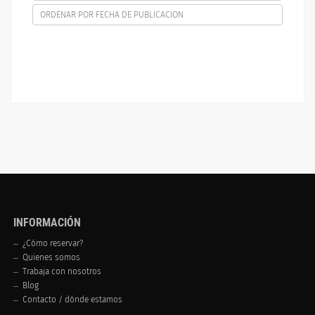
ORDENAR POR FECHA DE PUBLICACION
INFORMACIÓN
¿Cómo reservar?
Quienes somos
Trabaja con nosotros
Blog
Contacto / dónde estamos