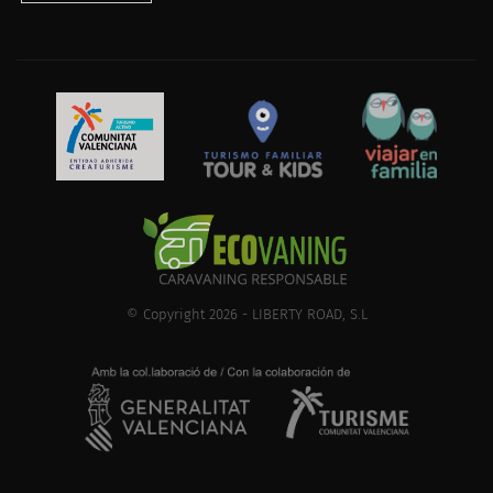
© Copyright 2026 - LIBERTY ROAD, S.L