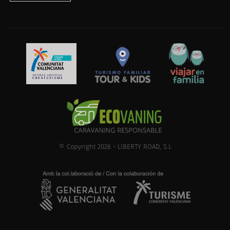
© Copyright 2026 - LIBERTY ROAD, S.L