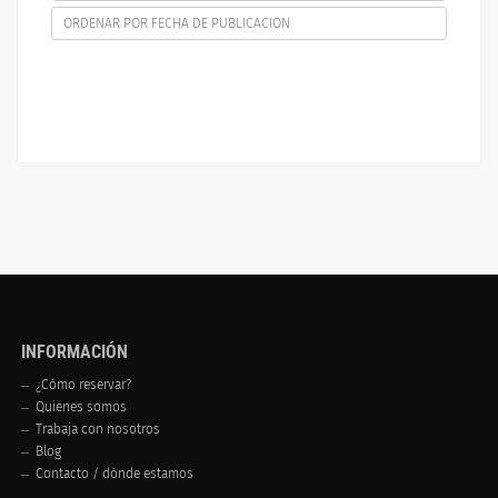
ORDENAR POR FECHA DE PUBLICACION
INFORMACIÓN
¿Cómo reservar?
Quienes somos
Trabaja con nosotros
Blog
Contacto / dónde estamos