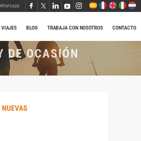
Whatsapp
VIAJES
BLOG
TRABAJA CON NOSOTROS
CONTACTO
Y DE OCASIÓN
 NUEVAS