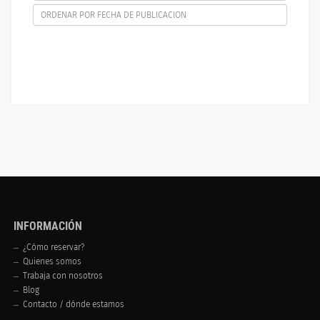
ORDENAR POR FECHA DE PUBLICACION
INFORMACIÓN
¿Cómo reservar?
Quienes somos
Trabaja con nosotros
Blog
Contacto / dónde estamos