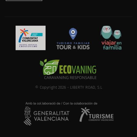
© Copyright 2026 - LIBERTY ROAD, S.L