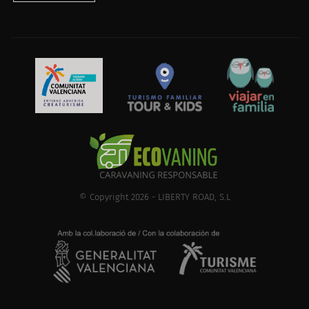
© Copyright 2026 - LIBERTY ROAD, S.L