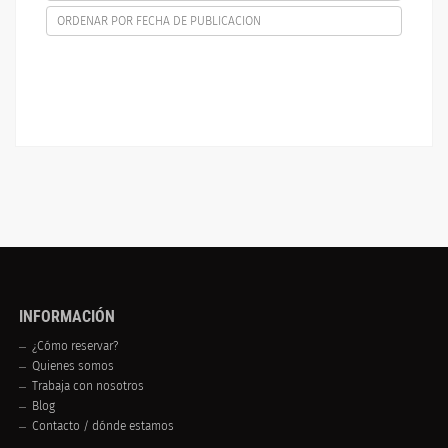
ORDENAR POR FECHA DE PUBLICACION
INFORMACIÓN
¿Cómo reservar?
Quienes somos
Trabaja con nosotros
Blog
Contacto / dónde estamos