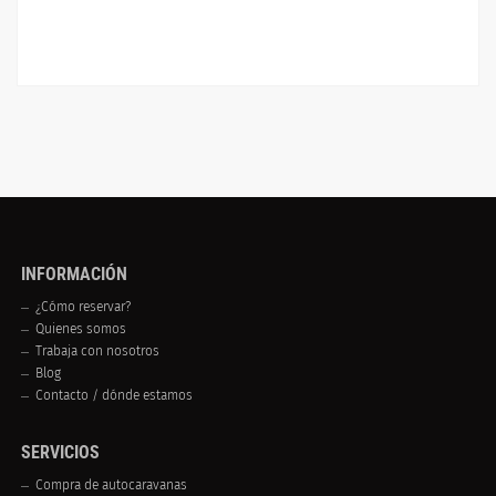
INFORMACIÓN
¿Cómo reservar?
Quienes somos
Trabaja con nosotros
Blog
Contacto / dónde estamos
SERVICIOS
Compra de autocaravanas