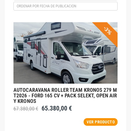
ORDENAR POR FECHA DE PUBLICACION
-3%
AUTOCARAVANA ROLLER TEAM KRONOS 279 M
T2026 - FORD 165 CV + PACK SELEKT, OPEN AIR
Y KRONOS
65.380,00 €
67.380,00 €
VER PRODUCTO