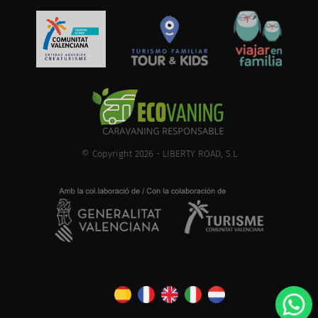
© Copyright 2026 - LIBERTY ROAD, S.L