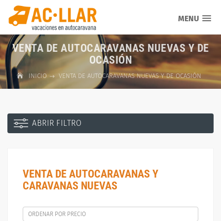
MENU
VENTA DE AUTOCARAVANAS NUEVAS Y DE
OCASIÓN
INICIO
VENTA DE AUTOCARAVANAS NUEVAS Y DE OCASIÓN
ABRIR FILTRO
VENTA DE AUTOCARAVANAS Y
CARAVANAS NUEVAS
ORDENAR POR PRECIO