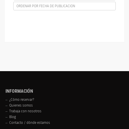
ORDENAR POR FECHA DE PUBLICACION
INFORMACIÓN
¿Cómo reservar?
Quienes somos
Trabaja con nosotros
Blog
Contacto / dónde estamos