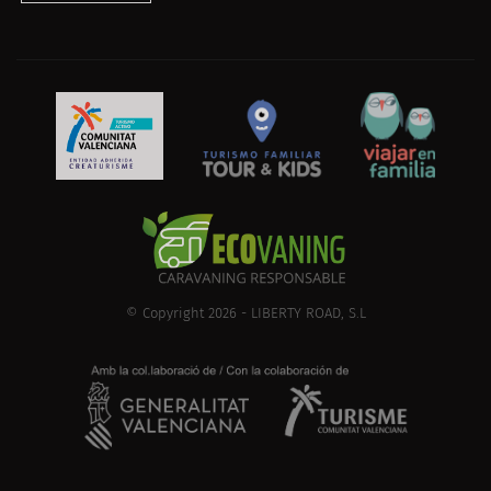
© Copyright 2026 - LIBERTY ROAD, S.L