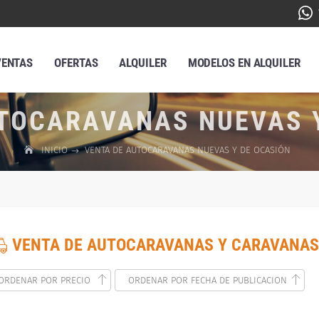
VENTAS
OFERTAS
ALQUILER
MODELOS EN ALQUILER
TOCARAVANAS NUEVAS 
INICIO
VENTA DE AUTOCARAVANAS NUEVAS Y DE OCASIÓN
VENTA DE AUTOCARAVANAS Y CARAVANAS
ORDENAR POR PRECIO
ORDENAR POR FECHA DE PUBLICACION