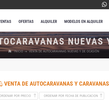
VENTAS
OFERTAS
ALQUILER
MODELOS EN ALQUILER
TOCARAVANAS NUEVAS 
INICIO
VENTA DE AUTOCARAVANAS NUEVAS Y DE OCASIÓN
VENTA DE AUTOCARAVANAS Y CARAVANAS
ORDENAR POR PRECIO
ORDENAR POR FECHA DE PUBLICACION