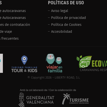
S
POLÍTICAS DE USO
e autocaravanas
Aviso legal
de Autocaravanas
Política de privacidad
es de contratación
Política de Cookies
de viaje
Accesibilidad
 frecuentes
© Copyright 2026 - LIBERTY ROAD, S.L