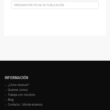
ORDENAR POR FECHA DE PUBLICACION
INFORMACIÓN
¿Cómo reservar?
Quienes somos
Trabaja con nosotros
Blog
Contacto / dónde estamos