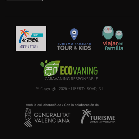
© Copyright 2026 - LIBERTY ROAD, S.L