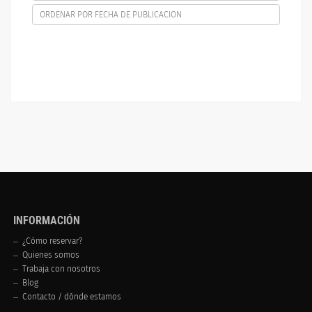
ORDENAR POR FECHA DE PUBLICACION
INFORMACIÓN
¿Cómo reservar?
Quienes somos
Trabaja con nosotros
Blog
Contacto / dónde estamos