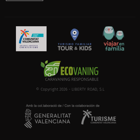
© Copyright 2026 - LIBERTY ROAD, S.L