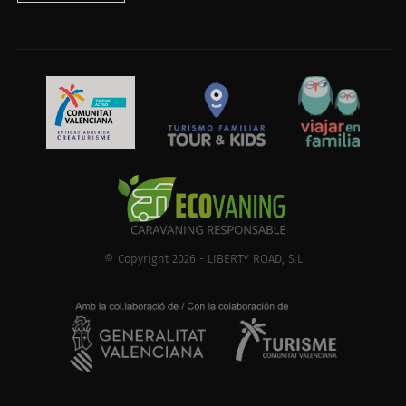
© Copyright 2026 - LIBERTY ROAD, S.L