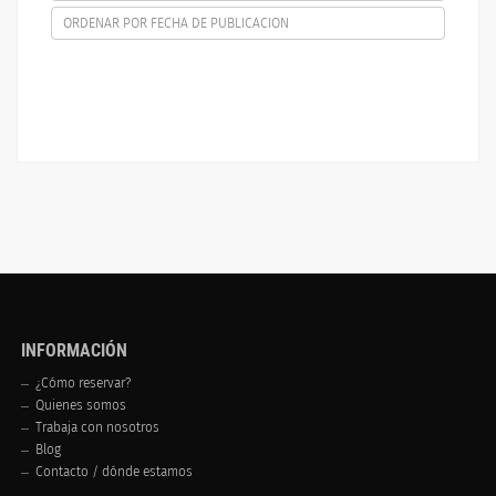
ORDENAR POR FECHA DE PUBLICACION
INFORMACIÓN
¿Cómo reservar?
Quienes somos
Trabaja con nosotros
Blog
Contacto / dónde estamos