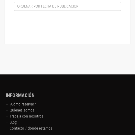
ORDENAR POR FECHA DE PUBLICACION
INFORMACIÓN
¿Cómo reservar?
Quienes somos
Trabaja con nosotros
Blog
Contacto / dónde estamos