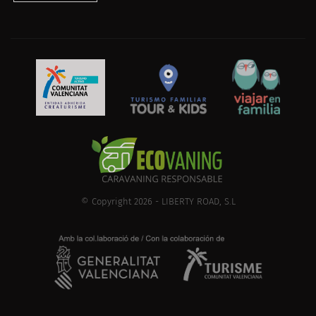
© Copyright 2026 - LIBERTY ROAD, S.L