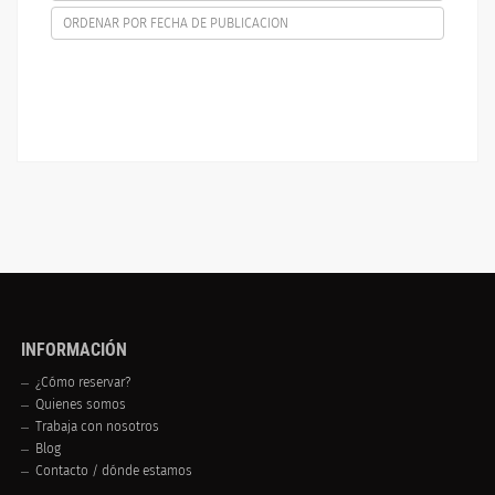
ORDENAR POR FECHA DE PUBLICACION
INFORMACIÓN
¿Cómo reservar?
Quienes somos
Trabaja con nosotros
Blog
Contacto / dónde estamos