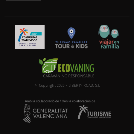
© Copyright 2026 - LIBERTY ROAD, S.L