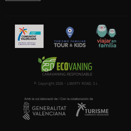
© Copyright 2026 - LIBERTY ROAD, S.L