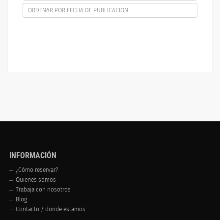
ORDENAR POR FECHA DE PUBLICACION
INFORMACIÓN
¿Cómo reservar?
Quienes somos
Trabaja con nosotros
Blog
Contacto / dónde estamos