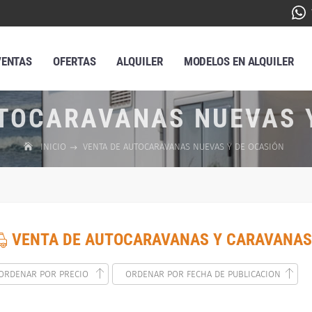
VENTAS
OFERTAS
ALQUILER
MODELOS EN ALQUILER
TOCARAVANAS NUEVAS 
INICIO
VENTA DE AUTOCARAVANAS NUEVAS Y DE OCASIÓN
VENTA DE AUTOCARAVANAS Y CARAVANAS
ORDENAR POR PRECIO
ORDENAR POR FECHA DE PUBLICACION