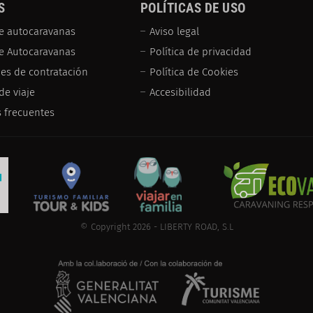
S
POLÍTICAS DE USO
e autocaravanas
Aviso legal
de Autocaravanas
Política de privacidad
es de contratación
Política de Cookies
de viaje
Accesibilidad
 frecuentes
© Copyright 2026 - LIBERTY ROAD, S.L