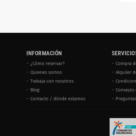
INFORMACIÓN
SERVICIO
¿Cómo reservar?
Compra d
Quienes somos
Alquiler 
Trabaja con nosotros
Condicion
Blog
Consejos 
Contacto / dónde estamos
Preguntas