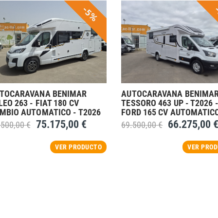
-5%
TOCARAVANA BENIMAR
AUTOCARAVANA BENIMA
LEO 263 - FIAT 180 CV
TESSORO 463 UP - T2026 
MBIO AUTOMATICO - T2026
FORD 165 CV AUTOMATIC
75.175,00 €
66.275,00 
.500,00 €
69.500,00 €
VER PRODUCTO
VER PRO