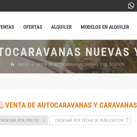
VENTAS
OFERTAS
ALQUILER
MODELOS EN ALQUILER
TOCARAVANAS NUEVAS 
INICIO
VENTA DE AUTOCARAVANAS NUEVAS Y DE OCASIÓN
VENTA DE AUTOCARAVANAS Y CARAVANAS
ORDENAR POR PRECIO
ORDENAR POR FECHA DE PUBLICACION