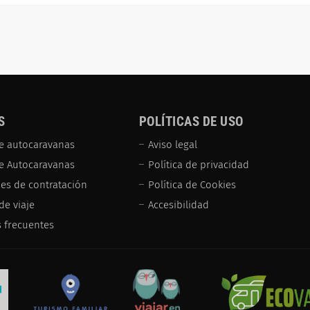
S
POLÍTICAS DE USO
e autocaravanas
Aviso legal
de Autocaravanas
Política de privacidad
es de contratación
Política de Cookies
de viaje
Accesibilidad
 frecuentes