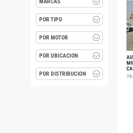
MARCAS
POR TIPO
POR MOTOR
POR UBICACION
AU
MI
CA
POR DISTRIBUCION
78