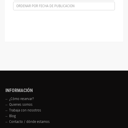
ORDENAR POR FECHA DE PUBLICACION
INFORMACIÓN
¿Cómo reservar?
Quienes somos
Trabaja con nosotros
Blog
Contacto / dónde estamos