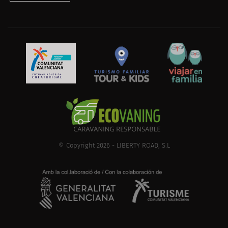
© Copyright 2026 - LIBERTY ROAD, S.L