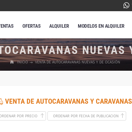
VENTAS
OFERTAS
ALQUILER
MODELOS EN ALQUILER
TOCARAVANAS NUEVAS 
INICIO
VENTA DE AUTOCARAVANAS NUEVAS Y DE OCASIÓN
VENTA DE AUTOCARAVANAS Y CARAVANAS
ORDENAR POR PRECIO
ORDENAR POR FECHA DE PUBLICACION