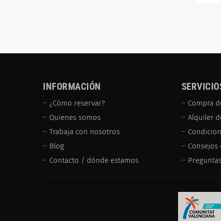
INFORMACIÓN
SERVICIO
¿Cómo reservar?
Compra d
Quienes somos
Alquiler 
Trabaja con nosotros
Condicion
Blog
Consejos 
Contacto / dónde estamos
Preguntas