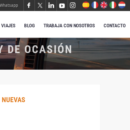
Whatsapp
VIAJES
BLOG
TRABAJA CON NOSOTROS
CONTACTO
Y DE OCASIÓN
 NUEVAS