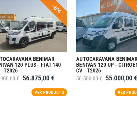
-6%
TOCARAVANA BENIMAR
AUTOCARAVANA BENIMA
NIVAN 120 PLUS - FIAT 140
BENIVAN 120 UP - CITROE
 - T2026
CV - T2026
56.875,00 €
55.000,00 
.900,00 €
56.500,00 €
VER PRODUCTO
VER PRO