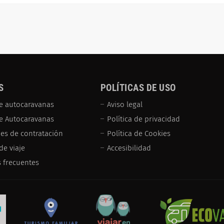
S
POLÍTICAS DE USO
e autocaravanas
Aviso legal
de Autocaravanas
Política de privacidad
es de contratación
Política de Cookies
de viaje
Accesibilidad
 frecuentes