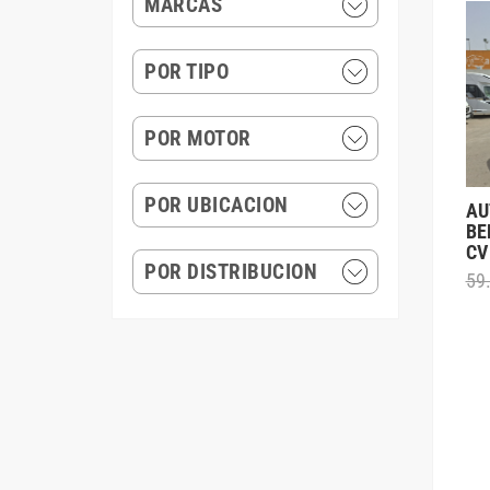
MARCAS
POR TIPO
POR MOTOR
POR UBICACION
AU
BE
CV
POR DISTRIBUCION
59