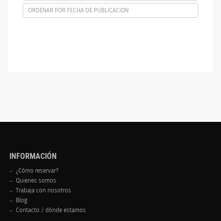
ORDENAR POR FECHA DE PUBLICACION
INFORMACIÓN
¿Cómo reservar?
Quienes somos
Trabaja con nosotros
Blog
Contacto / dónde estamos