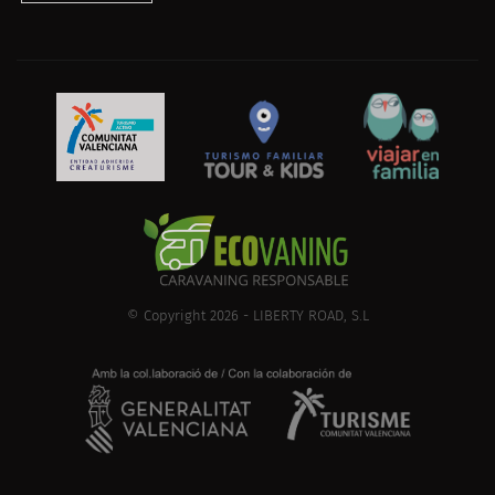
© Copyright 2026 - LIBERTY ROAD, S.L