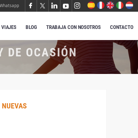
Whatsapp
VIAJES
BLOG
TRABAJA CON NOSOTROS
CONTACTO
Y DE OCASIÓN
 NUEVAS