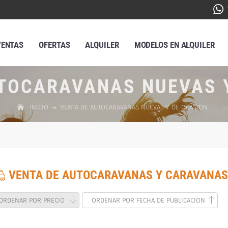
VENTAS
OFERTAS
ALQUILER
MODELOS EN ALQUILER
TOCARAVANAS NUEVAS 
INICIO
VENTA DE AUTOCARAVANAS NUEVAS Y DE OCASIÓN
VENTA DE AUTOCARAVANAS Y CARAVANAS
ORDENAR POR PRECIO
ORDENAR POR FECHA DE PUBLICACION