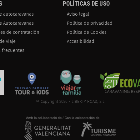
S
POLÍTICAS DE USO
e autocaravanas
Aviso legal
de Autocaravanas
Política de privacidad
es de contratación
Política de Cookies
de viaje
Accesibilidad
 frecuentes
© Copyright 2026 - LIBERTY ROAD, S.L