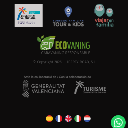
© Copyright 2026 - LIBERTY ROAD, S.L