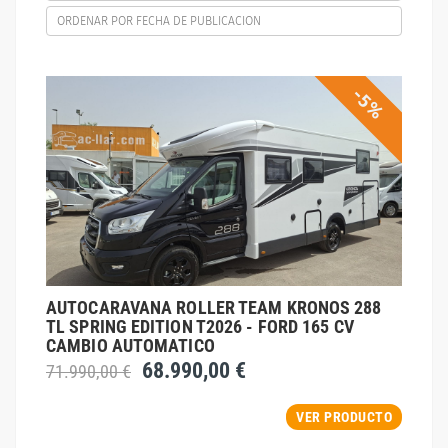
ORDENAR POR FECHA DE PUBLICACION
-5%
AUTOCARAVANA ROLLER TEAM KRONOS 288
TL SPRING EDITION T2026 - FORD 165 CV
CAMBIO AUTOMATICO
68.990,00 €
71.990,00 €
VER PRODUCTO