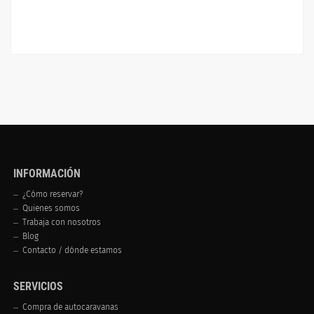
INFORMACIÓN
¿Cómo reservar?
Quienes somos
Trabaja con nosotros
Blog
Contacto / dónde estamos
SERVICIOS
Compra de autocaravanas