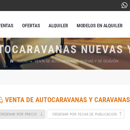
VENTAS
OFERTAS
ALQUILER
MODELOS EN ALQUILER
TOCARAVANAS NUEVAS 
INICIO
VENTA DE AUTOCARAVANAS NUEVAS Y DE OCASIÓN
VENTA DE AUTOCARAVANAS Y CARAVANAS
ORDENAR POR PRECIO
ORDENAR POR FECHA DE PUBLICACION