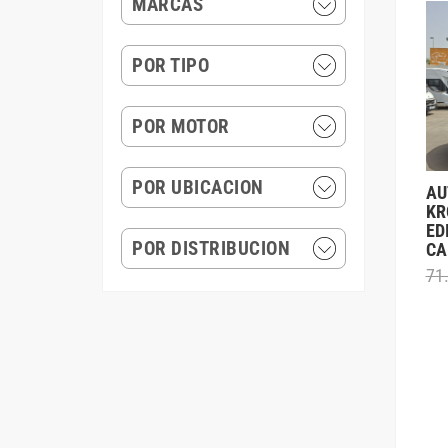
MARCAS
POR TIPO
POR MOTOR
POR UBICACION
AU
KR
ED
POR DISTRIBUCION
CA
71