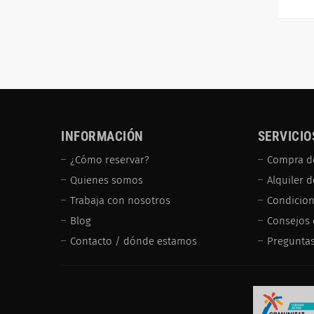
INFORMACIÓN
SERVICIO
¿Cómo reservar?
Compra d
Quienes somos
Alquiler 
Trabaja con nosotros
Condicion
Blog
Consejos 
Contacto / dónde estamos
Preguntas