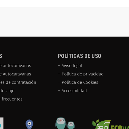
S
POLÍTICAS DE USO
e autocaravanas
Aviso legal
de Autocaravanas
Política de privacidad
es de contratación
Política de Cookies
de viaje
Accesibilidad
 frecuentes