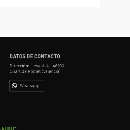
DATOS DE CONTACTO
Dirección:
Llevant, 4 - 46930
Quart de Poblet (Valencia)
Whatsapp