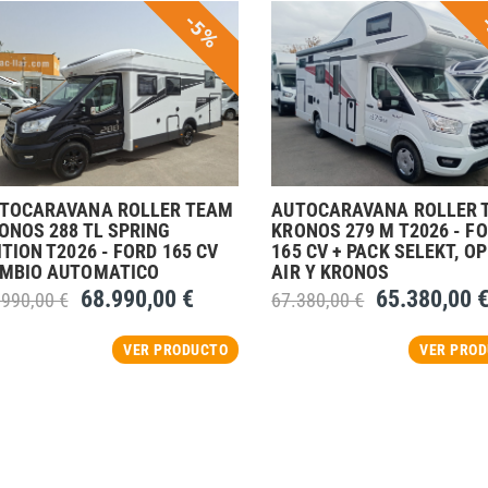
-5%
TOCARAVANA ROLLER TEAM
AUTOCARAVANA ROLLER 
ONOS 288 TL SPRING
KRONOS 279 M T2026 - F
ITION T2026 - FORD 165 CV
165 CV + PACK SELEKT, O
MBIO AUTOMATICO
AIR Y KRONOS
68.990,00 €
65.380,00 
.990,00 €
67.380,00 €
VER PRODUCTO
VER PRO