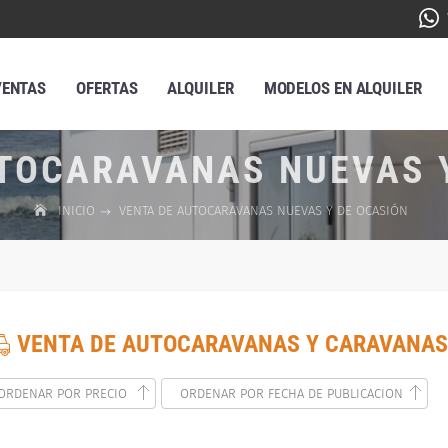
VENTAS
OFERTAS
ALQUILER
MODELOS EN ALQUILER
TOCARAVANAS NUEVAS 
INICIO
VENTA DE AUTOCARAVANAS NUEVAS Y DE OCASIÓN
VENTA DE AUTOCARAVANAS Y CARAVANAS
ORDENAR POR PRECIO
ORDENAR POR FECHA DE PUBLICACION