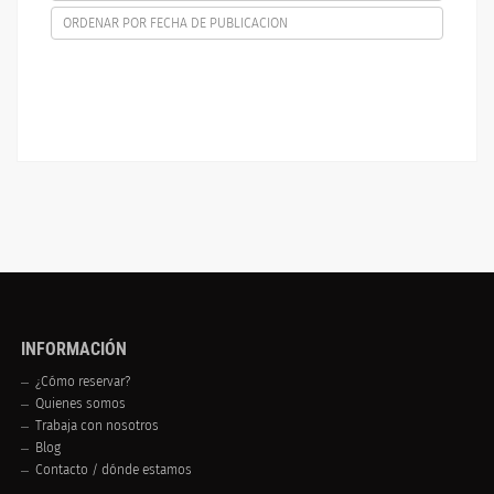
ORDENAR POR FECHA DE PUBLICACION
INFORMACIÓN
¿Cómo reservar?
Quienes somos
Trabaja con nosotros
Blog
Contacto / dónde estamos