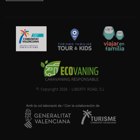
© Copyright 2026 - LIBERTY ROAD, S.L