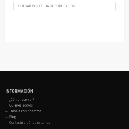
ORDENAR POR FECHA DE PUBLICACION
INFORMACIÓN
¿Cómo reservar?
Quienes somos
Trabaja con nosotros
Blog
Contacto / dónde estamos