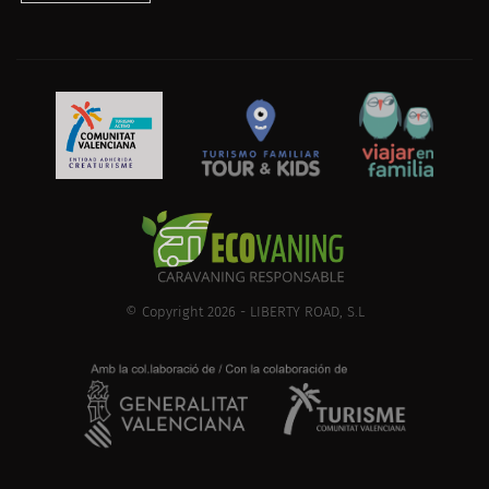
© Copyright 2026 - LIBERTY ROAD, S.L