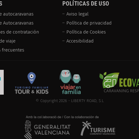
S
POLÍTICAS DE USO
e autocaravanas
Aviso legal
de Autocaravanas
Política de privacidad
es de contratación
Política de Cookies
de viaje
Accesibilidad
 frecuentes
© Copyright 2026 - LIBERTY ROAD, S.L