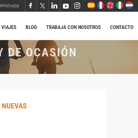
Whatsapp
VIAJES
BLOG
TRABAJA CON NOSOTROS
CONTACTO
Y DE OCASIÓN
 NUEVAS