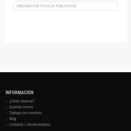
ORDENAR POR FECHA DE PUBLICACION
INFORMACIÓN
¿Cómo reservar?
Quienes somos
Trabaja con nosotros
Blog
Contacto / dónde estamos