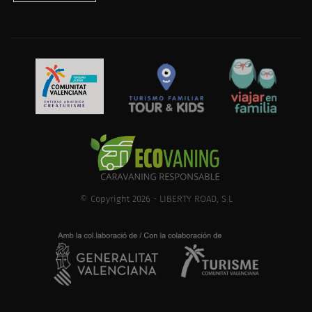
© Copyright 2026 - LIBERTY ROAD, S.L