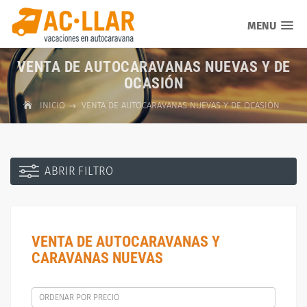
MENU
VENTA DE AUTOCARAVANAS NUEVAS Y DE
OCASIÓN
INICIO
VENTA DE AUTOCARAVANAS NUEVAS Y DE OCASIÓN
ABRIR FILTRO
VENTA DE AUTOCARAVANAS Y
CARAVANAS NUEVAS
ORDENAR POR PRECIO