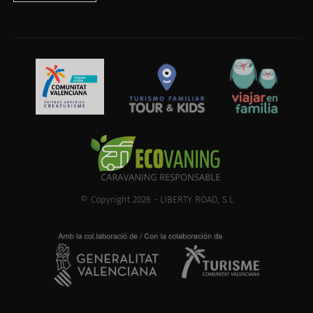
© Copyright 2026 - LIBERTY ROAD, S.L