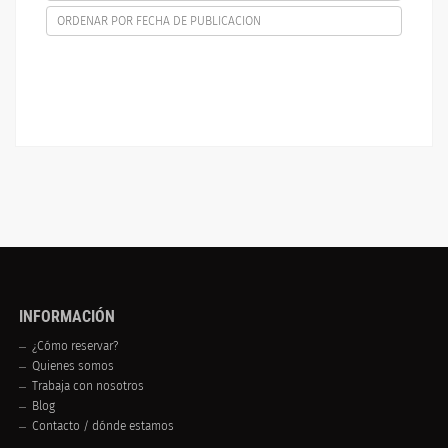
ORDENAR POR FECHA DE PUBLICACION
INFORMACIÓN
¿Cómo reservar?
Quienes somos
Trabaja con nosotros
Blog
Contacto / dónde estamos